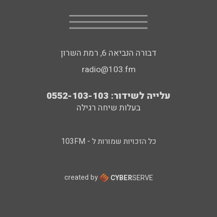
דבורה הנביאה 6, רמת השרון
radio@103.fm
עלייה לשידור: 0552-103-103
בעלות שיחה רגילה
כל הזכויות שמורות ל - 103FM
created by
CYBER
SERVE