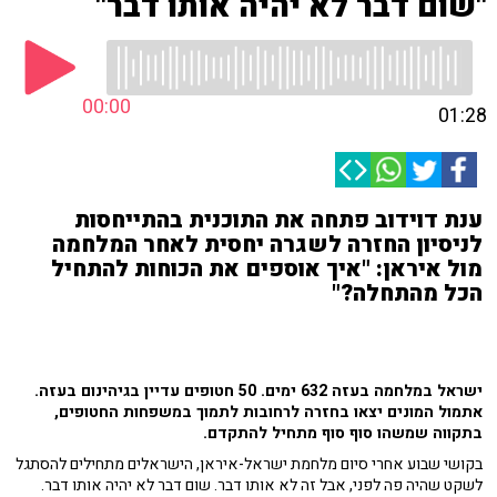
"שום דבר לא יהיה אותו דבר"
00:00
01:28
ענת דוידוב פתחה את התוכנית בהתייחסות
לניסיון החזרה לשגרה יחסית לאחר המלחמה
מול איראן: "איך אוספים את הכוחות להתחיל
הכל מהתחלה?"
ישראל במלחמה בעזה 632 ימים. 50 חטופים עדיין בגיהינום בעזה.
אתמול המונים יצאו בחזרה לרחובות לתמוך במשפחות החטופים,
בתקווה שמשהו סוף סוף מתחיל להתקדם.
בקושי שבוע אחרי סיום מלחמת ישראל-איראן, הישראלים מתחילים להסתגל
לשקט שהיה פה לפני, אבל זה לא אותו דבר. שום דבר לא יהיה אותו דבר.