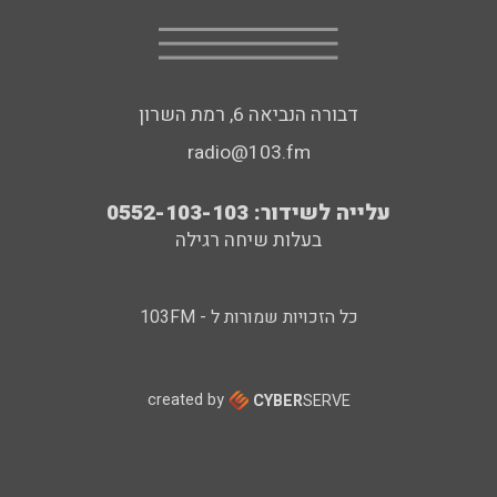
דבורה הנביאה 6, רמת השרון
radio@103.fm
עלייה לשידור: 0552-103-103
בעלות שיחה רגילה
כל הזכויות שמורות ל - 103FM
created by
CYBER
SERVE