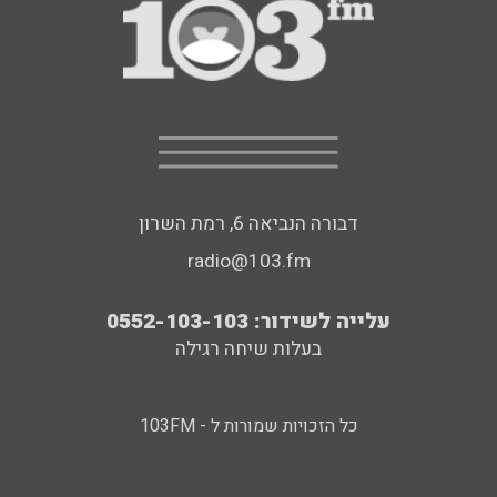
דבורה הנביאה 6, רמת השרון
radio@103.fm
עלייה לשידור: 0552-103-103
בעלות שיחה רגילה
כל הזכויות שמורות ל - 103FM