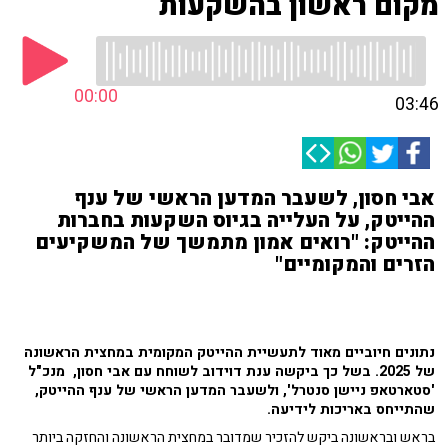
מקום ראשון בהשקעות
00:00
03:46
אבי חסון, לשעבר המדען הראשי של ענף
ההייטק, על העלייה בגיוס השקעות בחברות
ההייטק: "רואים אמון מתמשך של המשקיעים
הזרים והמקומיים"
נתונים חיוביים מאוד לתעשיית ההייטק המקומית במחצית הראשונה
של 2025. בשל כך ביקשה ענת דוידוב לשוחח עם אבי חסון, מנכ"ל
'סטארטאפ ניישן סנטרל', ולשעבר המדען הראשי של ענף ההייטק,
שהתייחס באריכות לידיעה.
בראש ובראשונה ביקש להזכיר שמדובר במחצית הראשונה והחזקה ביותר