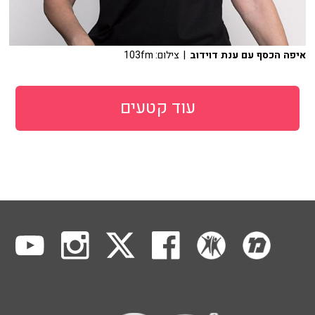
איפה הכסף עם ענת דוידוב
| צילום: 103fm
עוד קטעים