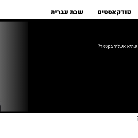
פודקאסטים
שבת עברית
 שהיא אשליה בקטאר?