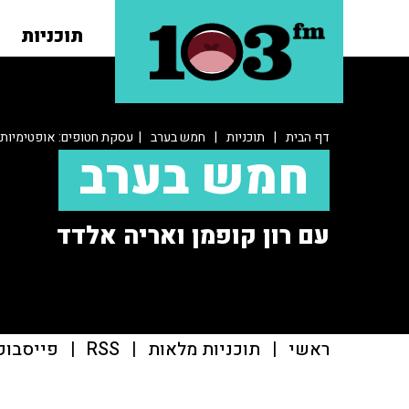
תוכניות
דף הבית
|
תוכניות
|
חמש בערב
| עסקת חטופים: אופטימיות
חמש בערב
עם רון קופמן ואריה אלדד
ראשי
|
תוכניות מלאות
|
RSS
|
פייסבוק