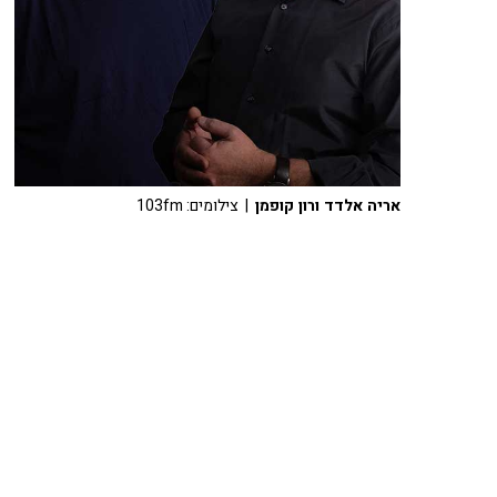
אריה אלדד ורון קופמן
| צילומים: 103fm