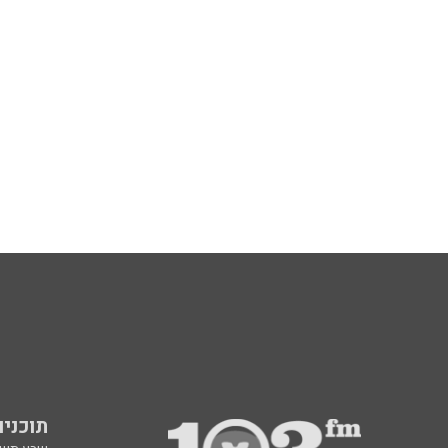
תוכניות fm