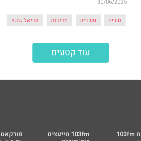
30/06/2025
סוריה
סעודיה
מדיניות
אריאל כהנא
עוד קטעים
103
103fm מייעצים
פודקאסט