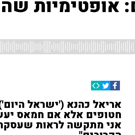
 אופטימיות שה
אריאל כהנא ('ישראל היום')
חטופים אלא אם חמאס יעש
אני מתקשה לראות שעסקה 