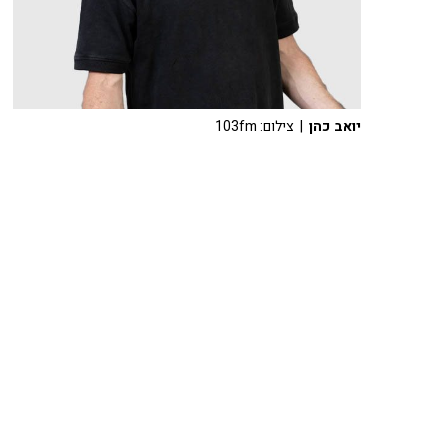
יואב כהן
| צילום: 103fm