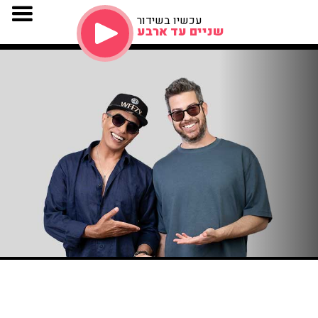
עכשיו בשידור
שניים עד ארבע