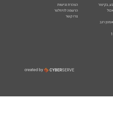
ע, בקיצור
הצהרת נגישות
כול
הרשמה לניוזלטר
צרו קשר
מנון רגב
created by
CYBER
SERVE