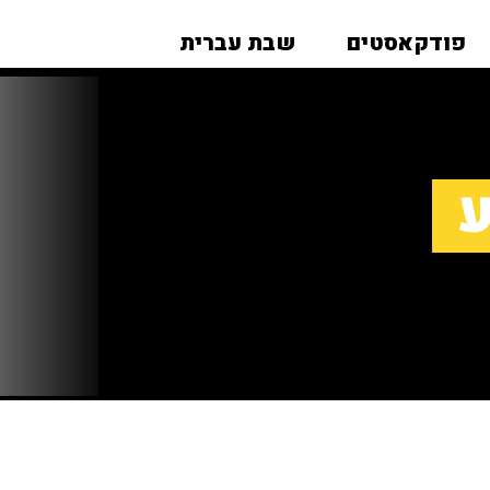
פודקאסטים
שבת עברית
ע