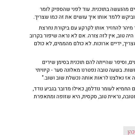
ים מהנעשה בתוכנית. עוד לפני שהספיק לומר
וביקש ללמד אותו איך עושים את זה כמו שצריך.
 מיהר להחזיר אותו לקרקע עם ביקורת נחרצת
היה טוב, אין לזה צורה. אם לא נראה שיפור בקרוב
יך, ידיים ארוכות. לא כולם מהממים, לא כולם
, וסיפר שהייתה להם תוכנית בסימן שירים
שות. בשעה טובה נפטרנו מאלונה סער - קיוויתי
 אז נאלצנו לראות אותה נכשלת שוב ושוב."
 החמיא לעומר נודלמן, כאילו מדובר בגביע נודד,
חטובה, נראית טוב, סקסית, היא שזופה ומתאפרת
כהן