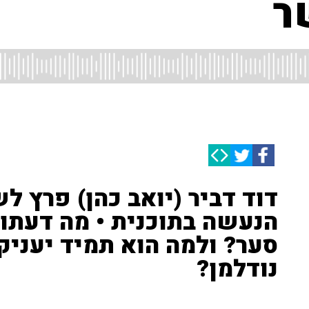
ר
דוד דביר (יואב כהן) פרץ ל
הנעשה בתוכנית • מה דעתו 
סער? ולמה הוא תמיד יעניק 
נודלמן?