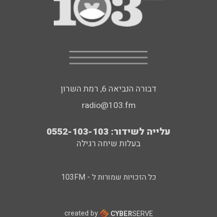
דבורה הנביאה 6, רמת השרון
radio@103.fm
עלייה לשידור: 0552-103-103
בעלות שיחה רגילה
כל הזכויות שמורות ל - 103FM
created by
CYBER
SERVE