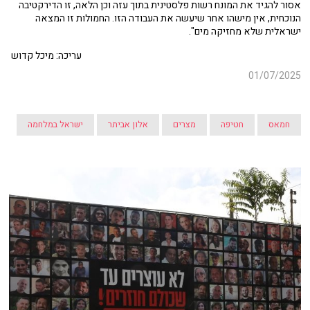
אסור להגיד את המונח רשות פלסטינית בתוך עזה וכן הלאה, זו הדירקטיבה
הנוכחית, אין מישהו אחר שיעשה את העבודה הזו. החמולות זו המצאה
ישראלית שלא מחזיקה מים".
עריכה: מיכל קדוש
01/07/2025
חמאס
חטיפה
מצרים
אלון אביתר
ישראל במלחמה