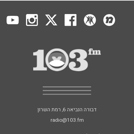
דבורה הנביאה 6, רמת השרון
radio@103.fm