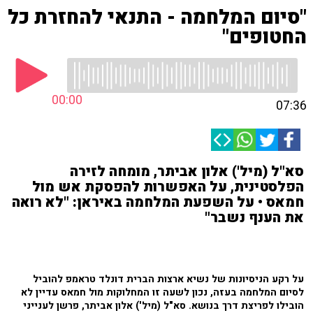
"סיום המלחמה - התנאי להחזרת כל
החטופים"
00:00
07:36
סא"ל (מיל') אלון אביתר, מומחה לזירה
הפלסטינית, על האפשרות להפסקת אש מול
חמאס • על השפעת המלחמה באיראן: "לא רואה
את הענף נשבר"
על רקע הניסיונות של נשיא ארצות הברית דונלד טראמפ להוביל
לסיום המלחמה בעזה, נכון לשעה זו המחלוקות מול חמאס עדיין לא
הובילו לפריצת דרך בנושא. סא"ל (מיל') אלון אביתר, פרשן לענייני