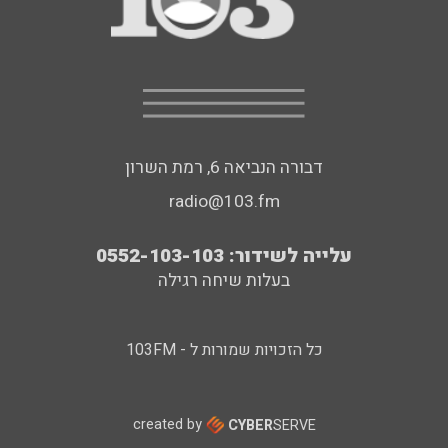
דבורה הנביאה 6, רמת השרון
radio@103.fm
עלייה לשידור: 0552-103-103
בעלות שיחה רגילה
כל הזכויות שמורות ל - 103FM
created by
CYBER
SERVE