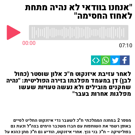
"אנחנו בוודאי לא נהיה מתחת
לאחוז החסימה"
00:00
07:10
לאחר עזיבת איזנקוט ח"כ אלון שוסטר (כחול
לבן) דן במעמד מפלגתו בזירה הפוליטית: "נהיה
שחקנים מובילים ולא נעשה טעויות שעשו
מפלגות אחרות בעבר"
מספר 2 במחנה הממלכתי ח"כ לשעבר גדי איזנקוט החליט לסיים
באופן רשמי את השותפות עם חברו משכבר הימים בצה"ל וכעת גם
בפוליטיקה – ח"כ בני גנץ. אחרי איזנקוט
, הודיע גם ח"כ מתן כהנא על