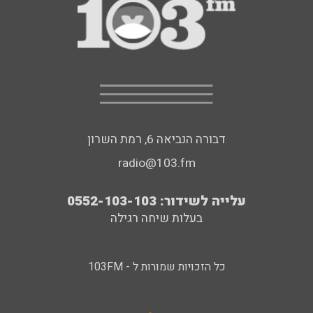
דבורה הנביאה 6, רמת השרון
radio@103.fm
עלייה לשידור: 0552-103-103
בעלות שיחה רגילה
כל הזכויות שמורות ל - 103FM