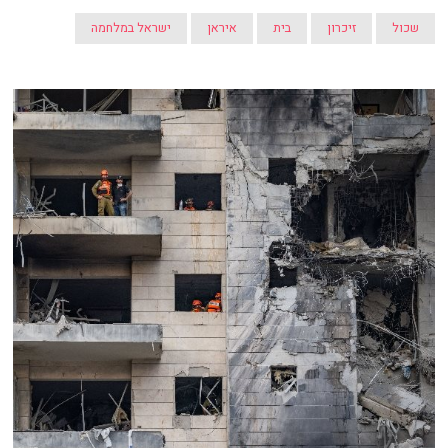
שכול
זיכרון
בית
איראן
ישראל במלחמה