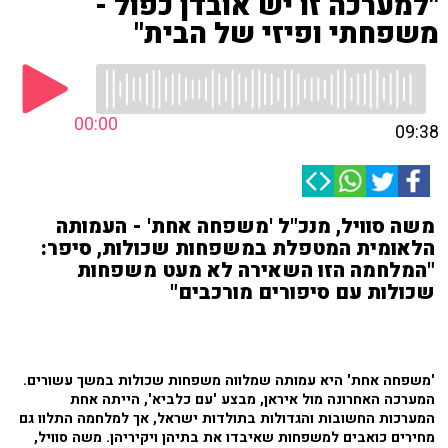
"למערכה זו יש אובדן כפול -
משפחתי ופיזי של הבית"
00:00
09:38
משה סוויל, מנכ"ל 'משפחה אחת' - העמותה
הלאומית המטפלת במשפחות שכולות, סיפר:
"המלחמה הזו השאירה לא מעט משפחות
שכולות עם סיפורים מורכבים"
'משפחה אחת' היא עמותה שמלווה משפחות שכולות במשך עשורים.
המערכה האחרונה מול איראן, מבצע 'עם כלביא', הייתה אחת
המערכות החשובות והגדולות בתולדות ישראל, אך למלחמה התלוו גם
מחירים כואבים למשפחות שאיבדו את בתיהן ויקיריהן. משה סוויל,