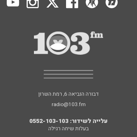
דבורה הנביאה 6, רמת השרון
radio@103.fm
עלייה לשידור: 0552-103-103
בעלות שיחה רגילה