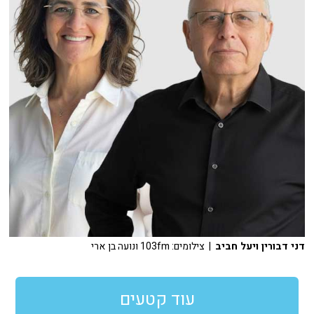
דני דבורין ויעל חביב
| צילומים: 103fm ונועה בן ארי
עוד קטעים