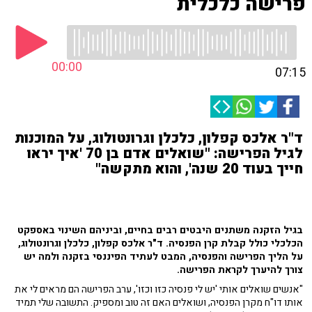
פרישה כלכלית
00:00
07:15
ד"ר אלכס קפלון, כלכלן וגרונטולוג, על המוכנות
לגיל הפרישה: "שואלים אדם בן 70 'איך יראו
חייך בעוד 20 שנה', והוא מתקשה"
בגיל הזקנה משתנים היבטים רבים בחיים, וביניהם השינוי באספקט
הכלכלי כולל קבלת קרן הפנסיה. ד"ר אלכס קפלון, כלכלן וגרונטולוג,
על הליך הפרישה והפנסיה, המבט לעתיד הפיננסי בזקנה ולמה יש
צורך להיערך לקראת הפרישה.
"אנשים שואלים אותי 'יש לי פנסיה כזו וכזו', ערב הפרישה הם מראים לי את
אותו דו"ח מקרן הפנסיה, ושואלים האם זה טוב ומספיק. התשובה שלי תמיד