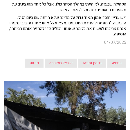
הקהילה שבעזה. לא הייתי במהלך הסיור כולו, אבל כל אחד מהנציגים של
משפחות החטופים פנה אליו", אמרה ארגוב.
"יש עדיין חוסר אמון מאוד גדול על מדינה שלא הייתה שם ביום הזה",
הדגישה. "המפתח להחזרת החטופים נמצא אצל איש אחד וזה ביבי נתניהו.
אנחנו צריכים לעשות את כל מה שאנחנו יכולים כדי להחזיר אותם הביתה",
הוסיפה.
04/07/2025
חטיפה
בנימין נתניהו
ישראל במלחמה
ניר עוז