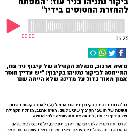
ביקור נתניהו בניר עוז: "המפתח
להחזרת החטופים בידיו"
00:00
06:25
מאיה ארגוב, מנהלת הקהילה של קיבוץ ניר עוז,
התייחסה לביקור נתניהו בקיבוץ: "יש עדיין חוסר
אמון מאוד גדול על מדינה שלא הייתה שם"
רה"מ נתניהו ביקר בקיבוץ ניר עוז אתמול (ה') לאחר בקשות חוזרות
ונשנות של תושבי הקיבוץ שיגיע לשם. מאיה ארגוב, מנהלת הקהילה
של קיבוץ ניר עוז, ביטאה את תחושותיה כלפי הנושא.
"עדכנו את הקהילה לפני הביקור. זה הבית שלהם, רה"מ נכנס לבית שלהם.
ההסכמה הייתה שרה"מ יפגוש את נציגי המשפחות של תשעת החטופים של