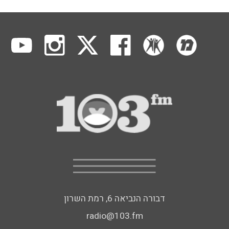
דבורה הנביאה 6, רמת השרון
radio@103.fm