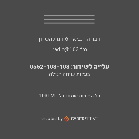
דבורה הנביאה 6, רמת השרון
radio@103.fm
עלייה לשידור: 0552-103-103
בעלות שיחה רגילה
כל הזכויות שמורות ל - 103FM
created by
CYBER
SERVE