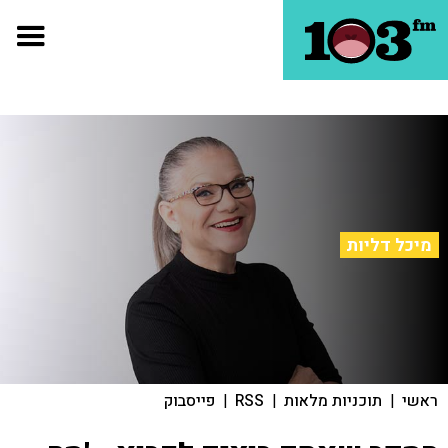
מיכל דליות
ראשי
|
תוכניות מלאות
|
RSS
|
פייסבוק