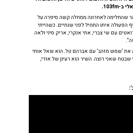
103fm.
והר שהחלימה לאחרונה ממחלה קשה סיפרה על
 הפעולה איתו התחיל לפני שנתיים. כשהייתי
אטים עם שי צברי, אתי אנקרי, אריק סיני ולאה
".
 את 'שמש מזהב' עם אברהם טל. הוא שאל אותי
שבטח שאני רוצה. השיר הוא רעיון של אודי,
: