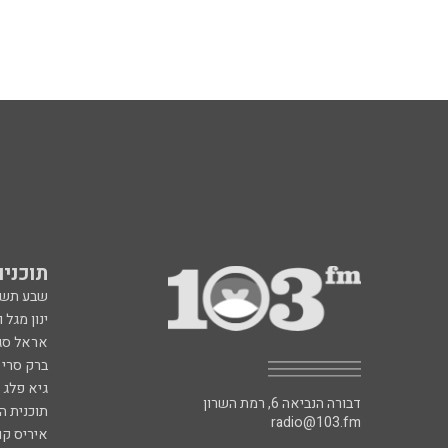
תוכניות fm
שבע תש
ינון מגל 
אראל סג"
ברק סרי 
גיא פלג
דבורה הנביאה 6, רמת השרון
תוכנית ה
radio@103.fm
איריס קו