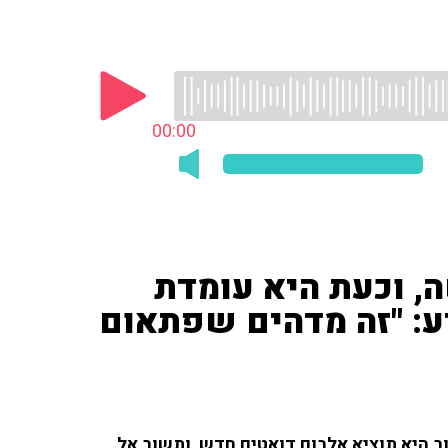
00:00
, וכעת היא עומדת
ע: "זה מדהים שפתאום
חד מאוד: בקיץ הקרוב היא תוציא אלבום דואטים חדש, ותשוב אל