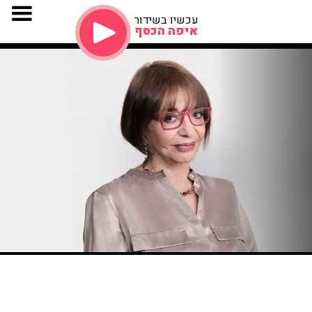
עכשיו בשידור
איפה הכסף