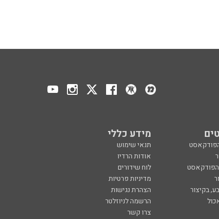
ים
מידע כללי
הפודקאסט
תנאי שימוש
ר
אודות הרדיו
 הפודקאסט
לוח שידורים
ר
מדיניות פרטיות
ע, בקיצור
הצהרת נגישות
כול
הרשמה לניוזלטר
צרו קשר