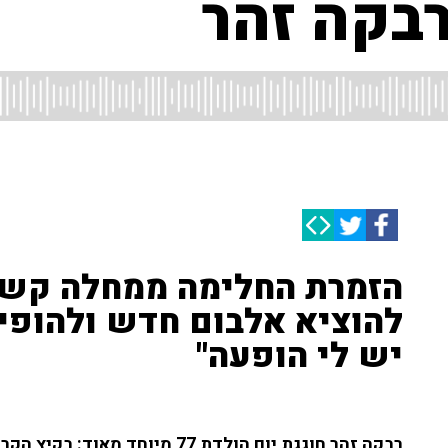
בקה זהר
הזמרת החלימה ממחלה קשה
להוציא אלבום חדש ולהופי
יש לי הופעה"
רבקה זהר חוגגת יום הולדת 77 מיו