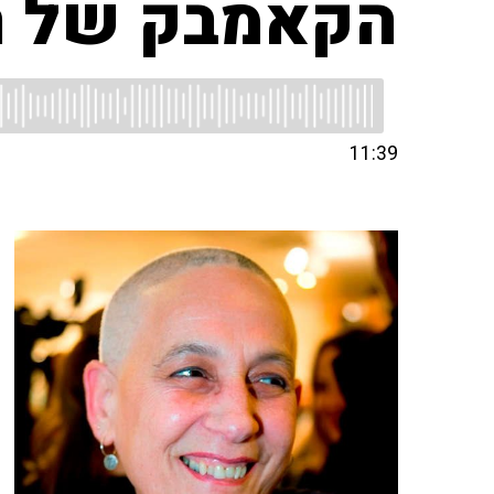
הקאמבק של ר
11:39