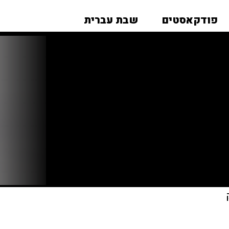
פודקאסטים
שבת עברית