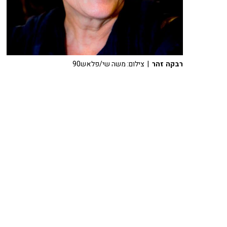
רבקה זהר
| צילום: משה שי/פלאש90