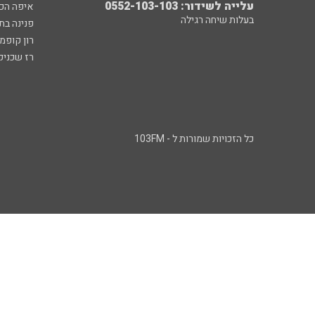
עלייה לשידור: 0552-103-103
איפה הכ
בעלות שיחה רגילה
פנינה בת
רון קופמ
רז שכניק
כל הזכויות שמורות ל - 103FM