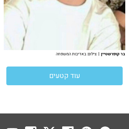
בר קופרשטיין
| צילום: באדיבות המשפחה
עוד קטעים