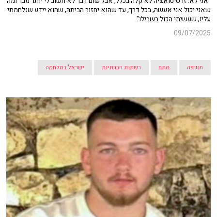
"אני לא. זו סיטואציה לא קלה בכלל, אבל שום דבר לא חשוב לי יותר מבר ומה
שאני יכול אני אעשה, בכל דרך, עד שהוא יחזור הביתה, שהוא יידע שנלחמתי
עליו, שעשיתי הכול בשבילו".
09/07/2025
חטיפה
מתח
רשתות חברתיות
ישראל במלחמה