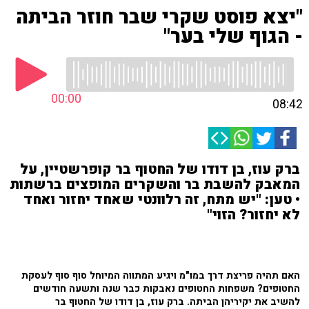
"יצא פוסט שקרי שבר חוזר הביתה
- הגוף שלי בער"
00:00
08:42
ברק עוז, בן דודו של החטוף בר קופרשטיין, על
המאבק להשבת בר והשקרים המופצים ברשתות
• טען: "יש מתח, זה רלוונטי שאחד יחזור ואחד
לא יחזור? הזוי"
האם תהיה פריצת דרך במו"מ ויגיע המתווה המיוחל סוף סוף לעסקת
החטופים? משפחות החטופים נאבקות כבר שנה ותשעה חודשים
להשיב את יקיריהן הביתה. ברק עוז, בן דודו של החטוף בר