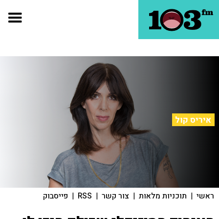
איריס קול
ראשי
|
תוכניות מלאות
|
צור קשר
|
RSS
|
פייסבוק