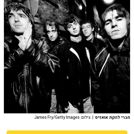
חברי להקת אואזיס
| צילום: James Fry/Getty Images