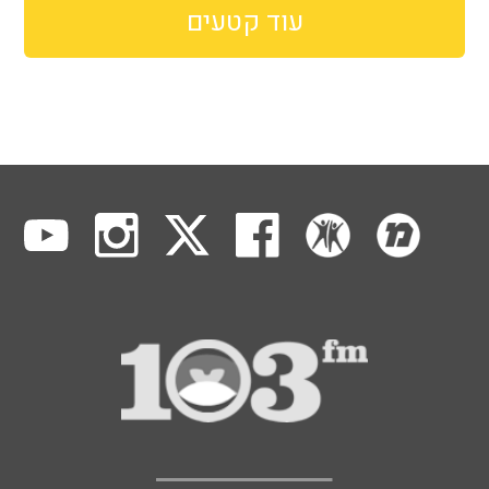
עוד קטעים