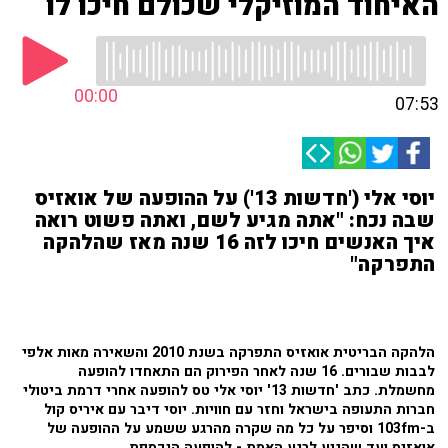
האיחוד המוזיקלי שכולם חיכו לו
00:00
07:53
יוסי אלי ('חדשות 13') על ההופעה של אואזיס
שבה נכח: "אתה מגיע לשם, ואתה פשוט רואה
איך האנשים חיכו לזה 16 שנה מאז שהלהקה
התפרקה"
הלהקה הבריטית אואזיס התפרקה בשנת 2010 והשאירה מאות אלפי
לבבות שבורים. 16 שנה לאחר הפירוק הם התאחדו להופעה
מחשמלת. כתב 'חדשות 13' יוסי אלי טס להופעה אחרי דרמת ביטולי
חברות התעופה בישראל וחזר עם חוויות. יוסי דיבר עם איריס קול
ב-103fm וסיפר על כל מה שקרה מהרגע ששמע על ההופעה של
אואזיס ועד שהגיע לרגע האמת - להופעה הנכספת.