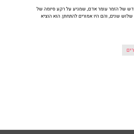
אלבומו החדש של הזמר עומר אדם, שמגיע על רקע סיומה של
שלוש שנים, והם היו אמורים להתחתן. הוא הוציא
ים