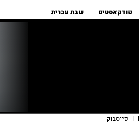
פודקאסטים
שבת עברית
|
פייסבוק