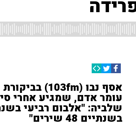
רידה
אסף נבו (103fm
עומר אדם, שמגיע אחרי סיו
שלביה: "אלבום רביעי בשנת
בשנתיים 48 שירים"