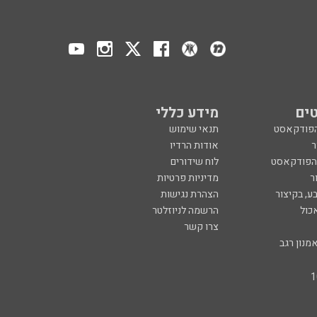
ים
מידע כללי
הפודקאסט
תנאי שימוש
ר
אודות הרדיו
 הפודקאסט
לוח שידורים
ר
מדיניות פרטיות
ע, בקיצור
הצהרת נגישות
כול
הרשמה לניוזלטר
צרו קשר
מנון רגב