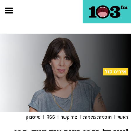
איריס קול
ראשי
|
תוכניות מלאות
|
צור קשר
|
RSS
|
פייסבוק