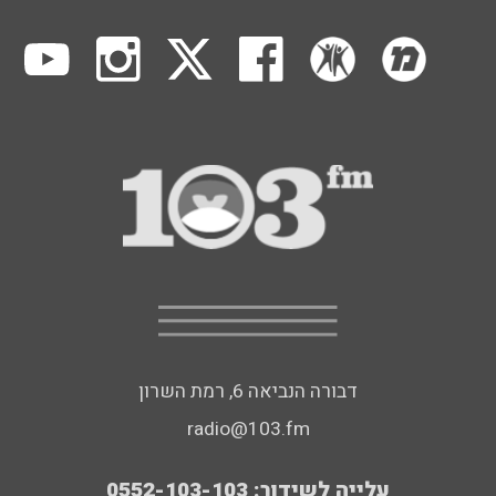
דבורה הנביאה 6, רמת השרון
radio@103.fm
עלייה לשידור: 0552-103-103