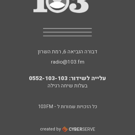
דבורה הנביאה 6, רמת השרון
radio@103.fm
עלייה לשידור: 0552-103-103
בעלות שיחה רגילה
כל הזכויות שמורות ל - 103FM
created by
CYBER
SERVE