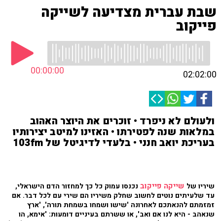
שבת עברית מצדיעה לשייקה
פייקוב
00:00:00
02:02:00
ולעולם לא ניפרד • זוכרים את היוצר האהוב
במלאות שנה לפטירתו • האזינו למיטב יצירותיו
בעריכת יואב חנני • בלעדי לדיגיטל של 103fm
שייקה פייקוב
שיריו של
נכנסו עמוק כל כך למחזור הדם הישראלי,
עד שלעיתים נוטים לחשוב שחלק משיריו הם שירי עם לכל דבר. אם
זמזמתם להנאתכם לאחרונה 'שישו ושמחו בשמחת תורה', 'ארץ
שנאהב - היא לנו אם ואב', או ששרתם בעיניים דומעות: 'אימא, הו