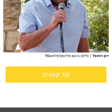
ירון רוזנטל
| צילום: גרשון אלינסון/פלאש90
עוד קטעים