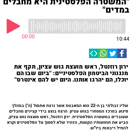
"המשטרה הפלסטינית היא מחבלים
במדים"
00:00
10:44
ירון רוזנטל, ראש מועצת גוש עציון, תקף את
מנגנוני הביטחון הפלסטיניים: "ביום שבו הם
יוכלו, הם יהרגו אותנו. היום יש להם אינטרס"
שליו זבולוני בן ה-22 הוא המאבטח אשר נרצח אתמול (ה') במהלך
פיגוע במרכז המסחרי בגוש עציון. הרצח בוצע בידי קצינים מחבלים
שעובדים במשטרה הפלסטינית. ירון רוזנטל, ראש מועצת גוש עציון,
הביע את תחושותיו הקשות, הזהיר שלא לסמוך על הפלסטינים וקרא
להחיל ריבונות ביו"ש.