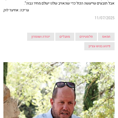
אבל תובעים שייעשה הכול כדי שהאויב שלנו ישלם מחיר גבוה".
עריכה: אחיעד לוק
11/07/2025
חמאס
פלסטינים
מחבלים
יהודה ושומרון
פיגוע בגוש עציון