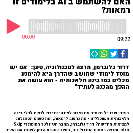
האם להשתמש ב AI בלימודים זו
רמאות?
00:00
09:22
דרור גלוברמן, מרצה לטכנולוגיה, טען: "אם יש
מוסד לימודי שחושב שהדרך היא להימנע
מכלים כמו בינה מלאכותית - הוא עושה את
ההפך מהכנה לעתיד"
בעידן שבו כל תלמיד עם חיבור לאינטרנט יכול לגשת לכלי בינה
מלאכותית משוכללים - מה נחשב לרמאות, ומה פשוט הסתגלות
למציאות החדשה? דרור גלוברמן, מחבר הניוזלטר הפופולרי Skip
Intro ומרצה בתחום הטכנולוגיה, חושב שהגיע הזמן לשנות את השיח.