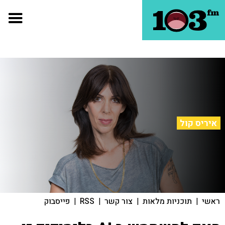
איריס קול
ראשי
|
תוכניות מלאות
|
צור קשר
|
RSS
|
פייסבוק