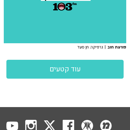
פורעת חוב
| גרפיקה: חן סעד
עוד קטעים