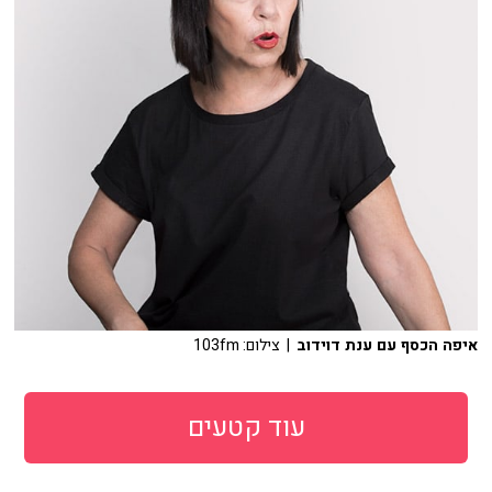
איפה הכסף עם ענת דוידוב
| צילום: 103fm
עוד קטעים