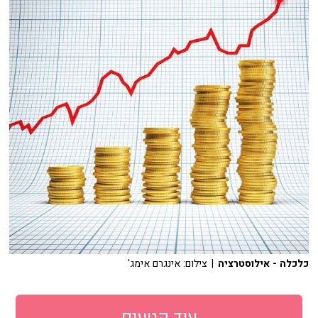
כלכלה - אילוסטרציה
| צילום: אינגרם אימג'
עוד קטעים