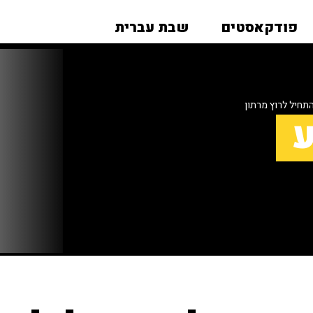
פודקאסטים
שבת עברית
חיל לרוץ מרתון
ע