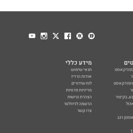
ים
מידע כללי
הפודקאסט
תנאי שימוש
ר
אודות הרדיו
 הפודקאסט
לוח שידורים
ר
מדיניות פרטיות
ע, בקיצור
הצהרת נגישות
כול
הרשמה לניוזלטר
צרו קשר
מנון רגב