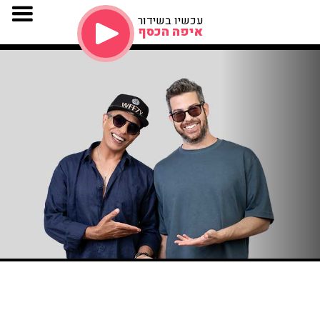
עכשיו בשידור
איפה הכסף