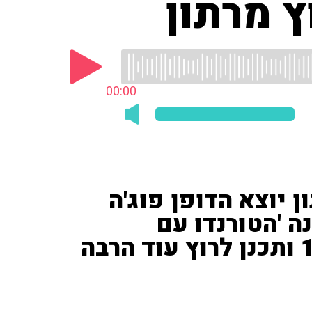
 מרתון
00:00
ן יוצא הדופן פוג'ה
נה 'הטורנדו עם
הטורבן': "הוא היה רק בן 114 ותכנן לרוץ עוד הרבה