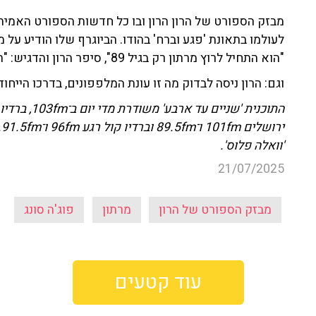
מבזק הספורט של הרון הרון ובו כל חדשות הספורט האמיתיו
"הוא התחיל לרוץ מרתון רק בגיל 89", סיפר הרון והדגיש: "תדעו שאף פעם לא מאוחר להתחיל".
וגם: הרון ניסה לבדוק מה זו עונת המלפפונים, בדרכו הייחו
י
'וואלה פלוס'.
21/07/2025
מבזק הספורט של הרון
מרתון
פוג'ה סונג
עוד קטעים