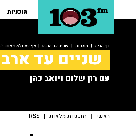
תוכניות
דף הבית
|
תוכניות
|
שניים עד ארבע
| אף פעם לא מאוחר להת
שניים עד ארב
עם רון שלום ויואב כהן
ראשי
|
תוכניות מלאות
|
RSS