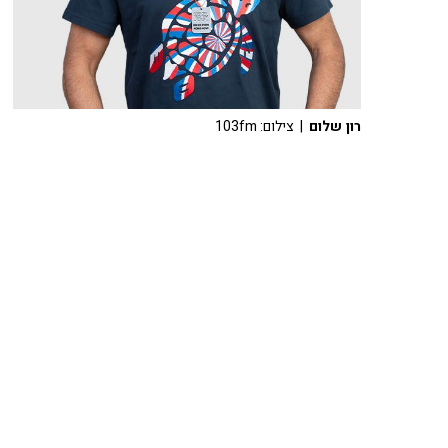
רון שלום
| צילום: 103fm