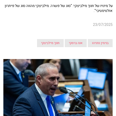
על מינויו של חנוך מילביצקי: "סוג של פשרה. מילביצקי מהווה סוג של פיתרון
אולטימטיבי".
23/07/2025
בנימין נתניהו
אנה ברסקי
חנוך מילביצקי