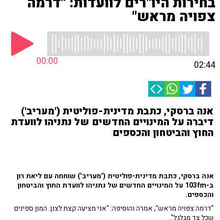
בחירות היו"רים לוועדות: "דרמה
צפויה מראש"
00:00
02:44
אנה ברסקי, כתבת מדינית-פוליטית ('מעריב')
דיברה על המינויים החדשים של נתניהו לוועדת
החוץ והביטחון והכספים
אנה ברסקי, כתבת מדינית-פוליטית ('מעריב') שוחחה עם ליאת רון
ב-103fm על המינויים החדשים של נתניהו לוועדת החוץ והביטחון
והכספים.
"דרמה צפויה מראש", אמרה והוסיפה: "אני מציעה קצת לצנן. המון ספינים
שכל צד מגלגל".