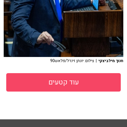
חנוך מילביצקי
| צילום: יונתן זינדל/פלאש90
עוד קטעים