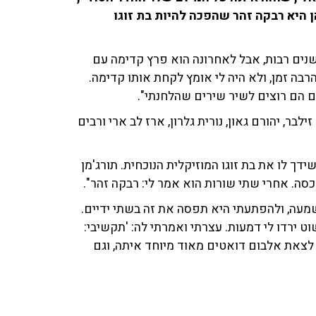
אחת מהן היא רבקה זהר שהפכה להיות בת זוגו
שנים רבות, אבל לאחרונה הוא פרץ קדימה עם
בה זמן, ולא היה לי אומץ לקחת אותו קדימה.
 הם רוצים לשיר שירים שהלחנתי".
ר, יהורם גאון, נורית גלרון, ארז לב ארי ורבים
ך לו את בת זוגו המוזיקלית הנוכחית. תורג'מן
סה. אחרי שתי שורות הוא אמר לי: רבקה זהר".
שמעה, ולהפתעתי היא תפסה את זה בשתי ידיים.
וט ירדו לי דמעות. עצרתי ואמרתי לה: 'תקשיבי:
 לצאת אלבום דואטים מאוד מיוחד איתה, וגם