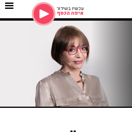
עכשיו בשידור
איפה הכסף