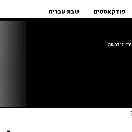
פודקאסטים
שבת עברית
רדו לי דמעות"