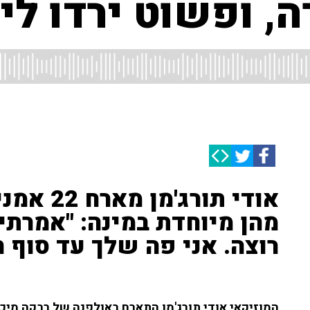
, ופשוט ירדו לי
אודי תור
מהן מיוחדת במינה: "אמרתי
רוצה. אני פה שלך עד סוף ח
המוזיקאי אודי תורג'מן התארח באולפנה של רבקה מיכא