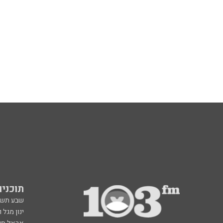
תוכניות fm
שבע תש
ינון מגל 