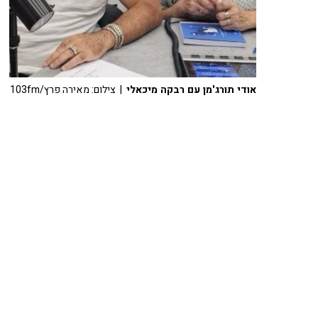
אודי תורג'מן עם רבקה מיכאלי
| צילום: מאירה פרץ/103fm