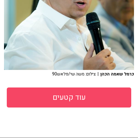
כרמל שאמה הכהן
| צילום: משה שי/פלאש90
עוד קטעים