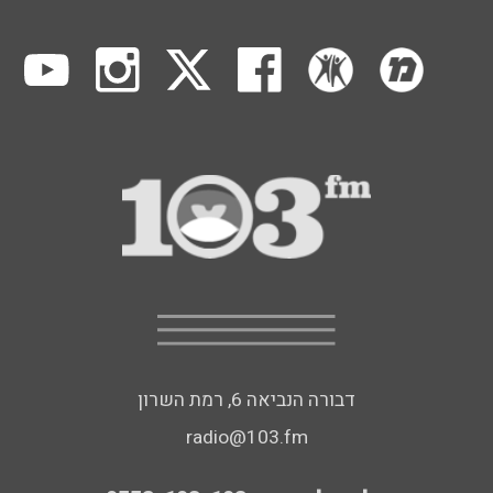
דבורה הנביאה 6, רמת השרון
radio@103.fm