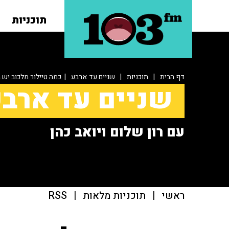
תוכניות
דף הבית
|
תוכניות
|
שניים עד ארבע
| כמה טיילור מלכוב יש 
שניים עד ארב
עם רון שלום ויואב כהן
ראשי
|
תוכניות מלאות
|
RSS