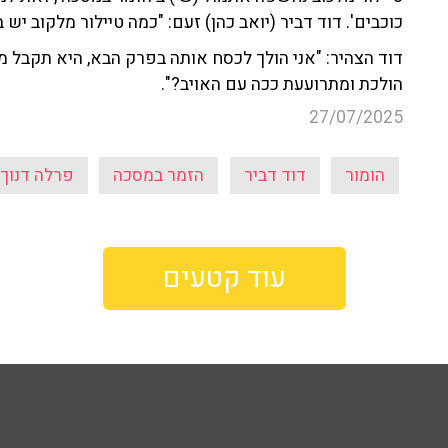
כוכבים'. דוד דביר (יואב כהן) זעם: "כמה טיילור מלקוב יש
דוד הצהיר: "אני הולך לכסח אותה בפרק הבא, היא תקבל 
הולכת ומתרועעת ככה עם האויב?".
27/07/2025
הומור
דוד דביר
הזמר במסכה
פרלה דנוך
עוד קטעים