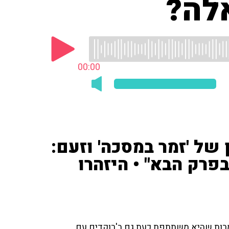
אלה?
00:00
של 'זמר במסכה' וזעם:
בפרק הבא" • היזהרו
למרות שהיא משתתפת כעת גם ב'רוקדים עם