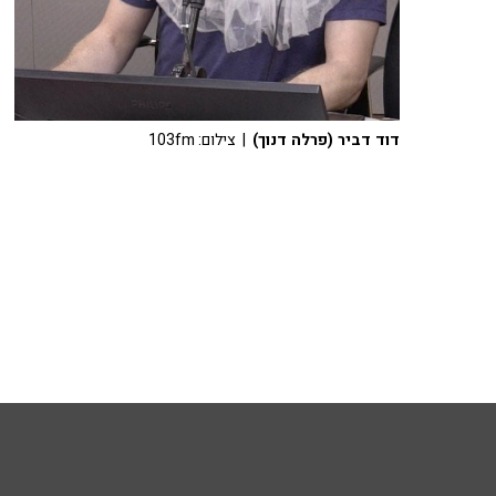
דוד דביר (פרלה דנוך)
| צילום: 103fm