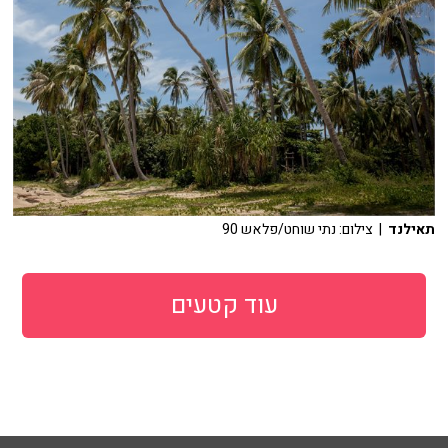
תאילנד
| צילום: נתי שוחט/פלאש 90
עוד קטעים