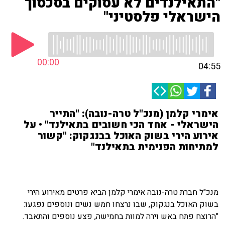
"התאילנדים לא עסוקים בסכסוך
הישראלי פלסטיני"
00:00
04:55
אימרי קלמן (מנכ"ל טרה-נובה): "התייר
הישראלי - אחד הכי חשובים בתאילנד" • על
אירוע הירי בשוק האוכל בבנגקוק: "קשור
למתיחות הפנימית בתאילנד"
מנכ"ל חברת טרה-נובה אימרי קלמן הביא פרטים מאירוע הירי
בשוק האוכל בנגקוק, שבו נרצחו חמש נשים ונוספים נפגעו:
"הרוצח פתח באש וירה למוות בחמישה, פצע נוספים והתאבד.