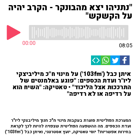
"נתניהו יצא מהבונקר - הקרב יהיה
על הקשקש"
00:00
08:05
איתן כבל ('103fm') על מינוי ח"כ מיליביצקי
ליו"ר ועדת הכספים: "פוגע באלמנטים של
התרככות אצל הליכוד" • טאטיקה: "השיח הוא
על רדיפה או לא רדיפה"
המערכת הפוליטית סוערת בעקבות מינוי ח"כ חנוך מיליבצקי ליו"ר
ועדת הכספים. מה ההשפעה הפוליטית שצפויה להיות לכך לקראת
בחירות אפשריות? יוסי טאטיקה, יועץ אסטרטגי, ואיתן כבל ('103fm')