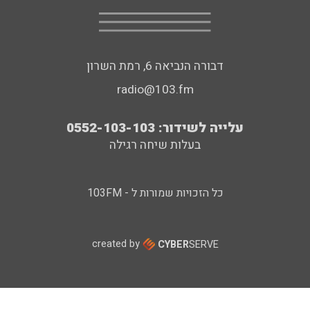
דבורה הנביאה 6, רמת השרון
radio@103.fm
עלייה לשידור: 0552-103-103
בעלות שיחה רגילה
כל הזכויות שמורות ל - 103FM
created by
CYBER
SERVE