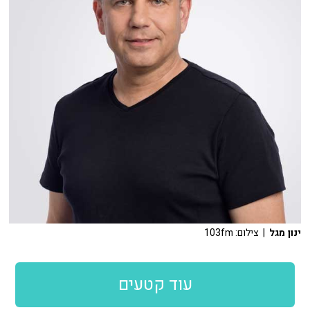
ינון מגל
| צילום: 103fm
עוד קטעים