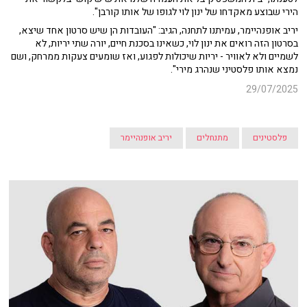
הירי שבוצע מאקדחו של ינון לוי לגופו של אותו קורבן".
יריב אופנהיימר, עמיתנו לתחנה, הגיב: "העובדות הן שיש סרטון אחד שיצא,
בסרטון הזה רואים את ינון לוי, כשאינו בסכנת חיים, יורה שתי יריות, לא
לשמיים ולא לאוויר - יריות שיכולות לפגוע, ואז שומעים צעקות ממרחק, ושם
נמצא אותו פלסטיני שנהרג מירי".
29/07/2025
פלסטינים
מתנחלים
יריב אופנהיימר