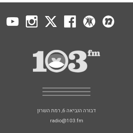
דבורה הנביאה 6, רמת השרון
radio@103.fm