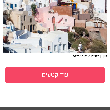
יוון
| צילום: אילוסטרציה
עוד קטעים