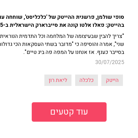
בהייטק: פאלו אלטו קונה את סייברארק הישראלית ב-25 מיליארד דולר.
"צריך להבין שבעיצומה של המלחמה וכל התדמית הנוראית ש
שני", אמרה והוסיפה כי "מדובר בשתי העסקאות הכי גדולו
בסייבר כענף. אז אנחנו על המפה פה ביג טיים".
30/07/2025
הייטק
כלכלה
ליאת רון
עוד קטעים