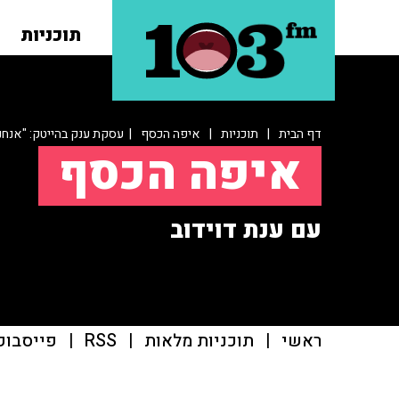
תוכניות
דף הבית
|
תוכניות
|
איפה הכסף
| עסקת ענק בהייטק: "אנחנו
איפה הכסף
עם ענת דוידוב
ראשי
|
תוכניות מלאות
|
RSS
|
פייסבוק