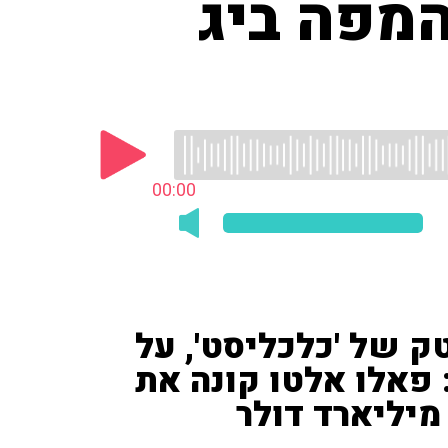
המפה ביג
00:00
ק של 'כלכליסט', על
פאלו אלטו קונה את