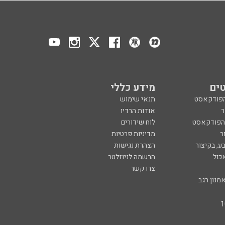
ים
מידע כללי
הפודקאסט
תנאי שימוש
ר
אודות הרדיו
 הפודקאסט
לוח שידורים
ר
מדיניות פרטיות
ע, בקיצור
הצהרת נגישות
כול
הרשמה לניוזלטר
צרו קשר
מנון רגב