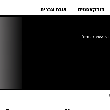
פודקאסטים
שבת עברית
 על המפה ביג טיים"