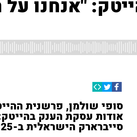
יטק: "אנחנו על 
סופי שולמן, פרשנית ההייט
אודות עסקת הענק בהייטק: 
סייברארק הישראלית ב-25 מיליארד דולר