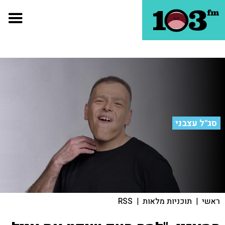
סג"ל עצבני
ראשי
|
תוכניות מלאות
|
RSS