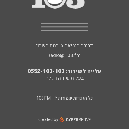
דבורה הנביאה 6, רמת השרון
radio@103.fm
עלייה לשידור: 0552-103-103
בעלות שיחה רגילה
כל הזכויות שמורות ל - 103FM
created by
CYBER
SERVE