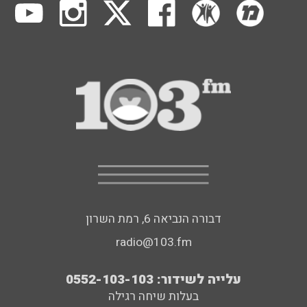
דבורה הנביאה 6, רמת השרון
radio@103.fm
עלייה לשידור: 0552-103-103
בעלות שיחה רגילה