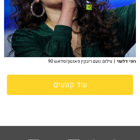
רוני דלומי
| צילום: נועם ריבקין פאנטון/פלאש 90
עוד קטעים