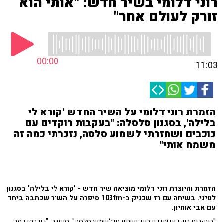
רוני דלומי בשיר חדש: "אותי הוא
זורק לעולם אחר"
00:00
11:03
הזמרת רוני דלומי על השיר החדש 'קורא לי
בלילה', בסגנון סלסלה: "בעקבות רוקדים עם
כוכבים ושחזרתי לשמוע סלסה, נזכרתי כמה זה
משמח אותי"
הזמרת והיוצרת רוני דלומי מוציאה שיר חדש - 'קורא לי בלילה' בסגנון
לטיני. בשיחה עם רז שכניק ב-103fm סיפרה על השיר שכתבה ביחד
עם אבי אוחיון.
"בעקבות רוקדים עם כוכבים, ושחזרתי לשמוע סלסה", סיפרה. "נזכרתי כמה