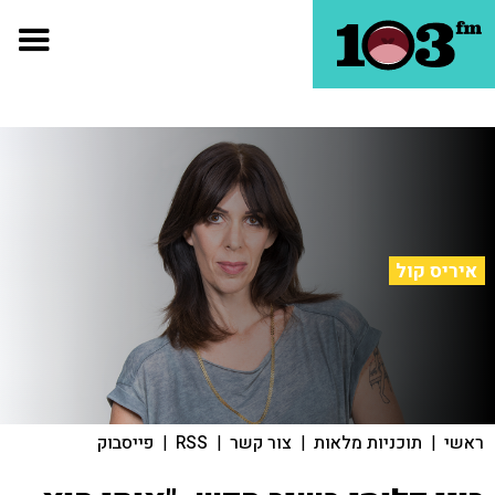
איריס קול
ראשי
|
תוכניות מלאות
|
צור קשר
|
RSS
|
פייסבוק