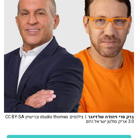
ברק סרי ויהודה שלזינגר
| צילומים: studio thomas וברישיון CC BY-SA
3.0 אריק סולטן ישראל היום