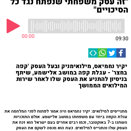
"זה עסק משפחתי שנפתח נגד כל
הסיכויים"
00:00
09:30
יקיר נחמיאס, מילואימניק ובעל העסק 'קפה
בחצר' - עגלת קפה במושב אלישמע, שיתף
בניסיון להתניע את העסק שלו לאחר שירות
המילואים הממושך
מתגייסים למילואים: יקיר נחמיאס היה אמור לפתוח לפני המלחמה את
עגלת הקפה ביחד עם משפחתו במושב אלישמע. אולם התוכניות
השתנו ב-7 באוקטובר, וכמו רבים אחרים בעם ישראל הוא זנח את
העסק שלו והתגייס למילואים. כעת הוא מנסה לשקם את העסק