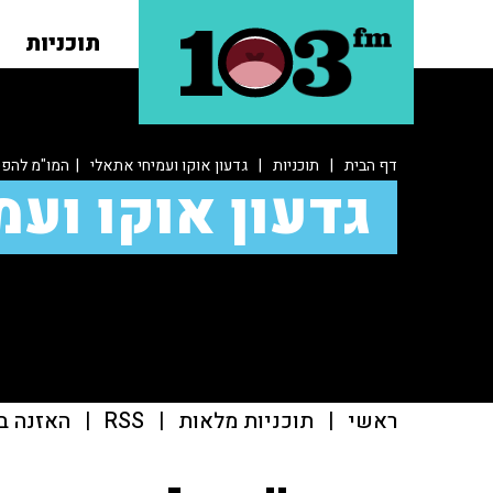
תוכניות
דף הבית
|
תוכניות
|
גדעון אוקו ועמיחי אתאלי
| המו"מ להפס
גדעון אוקו ועמ
ראשי
|
תוכניות מלאות
|
RSS
|
האזנה ב