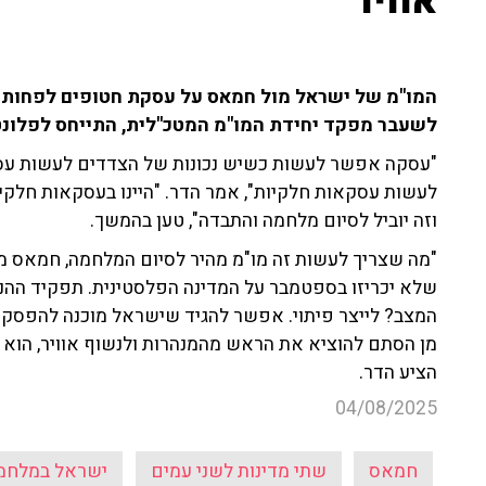
אוויר"
המו"מ של ישראל מול חמאס על עסקת חטופים לפחות כרג
לשעבר מפקד יחידת המו"מ המטכ"לית, התייחס לפלונ
"עסקה אפשר לעשות כשיש נכונות של הצדדים לעשות עסק
וזה יוביל לסיום מלחמה והתבדה", טען בהמשך.
"מה שצריך לעשות זה מו"מ מהיר לסיום המלחמה, חמאס מע
שלא יכריזו בספטמבר על המדינה הפלסטינית. תפקיד ההנ
מן הסתם להוציא את הראש מהמנהרות ולנשוף אוויר, הוא י
הציע הדר.
04/08/2025
חמאס
שתי מדינות לשני עמים
ישראל במלחמ