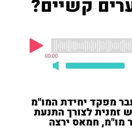
רים קשיים?
00:00
עבר מפקד יחידת המו"מ
 זמנית לצורך התנעת
ו 30 יום עבור מו"מ, חמאס ירצה