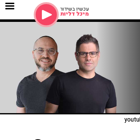
עכשיו בשידור
מיכל דליות