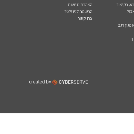
ע, בקיצור
הצהרת נגישות
כול
הרשמה לניוזלטר
צרו קשר
מנון רגב
created by
CYBER
SERVE