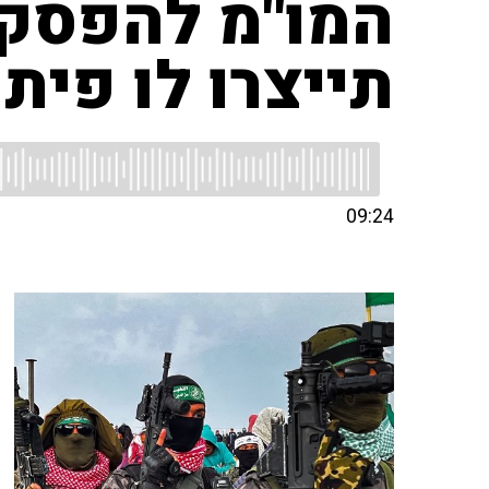
המו"מ להפסק
תייצרו לו פיתו
09:24