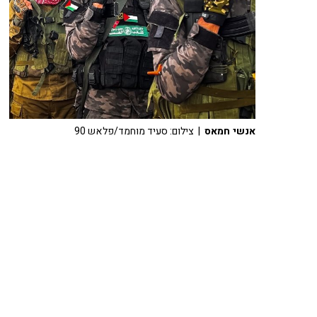
אנשי חמאס
| צילום: סעיד מוחמד/פלאש 90