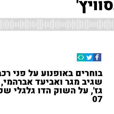
ויץ'
בוחרים באופנוע על פני רכב
שגיב מגר ואביעד אברהמי, ע
גז', על השוק הדו גלגלי ש
07