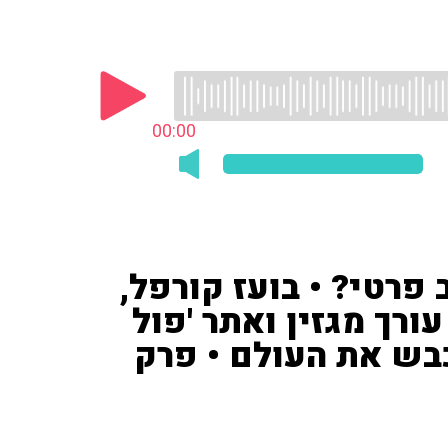
00:00
 פרטי? • בועז קורפל,
ורך מגזין ואתר 'פול
כבש את העולם • פרק