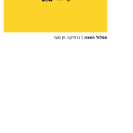
מסלול האצה
| גרפיקה: חן סעד