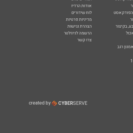
ר
אודות הרדיו
 הפודקאסט
לוח שידורים
ר
מדיניות פרטיות
ע, בקיצור
הצהרת נגישות
כול
הרשמה לניוזלטר
צרו קשר
מנון רגב
created by
CYBER
SERVE