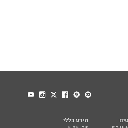
ים
מידע כללי
הפודקאסט
תנאי שימוש