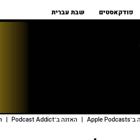
פודקאסטים
שבת עברית
Apple Pod
|
האזנה ב־Podcast Addict
|
הא