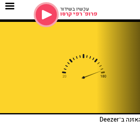
עכשיו בשידור
פרופ' רפי קרסו
זנה ב־Deezer