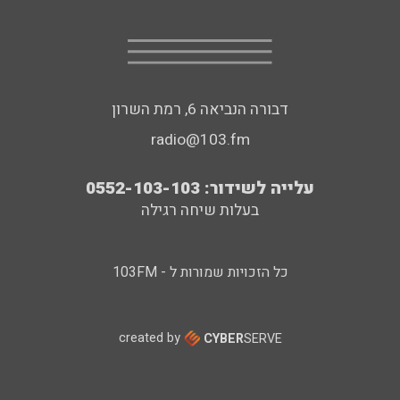
דבורה הנביאה 6, רמת השרון
radio@103.fm
עלייה לשידור: 0552-103-103
בעלות שיחה רגילה
כל הזכויות שמורות ל - 103FM
created by
CYBER
SERVE