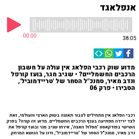
אנפלאגד
00:00
38:05
מדוע שוק רכבי הפלאג אין עולה על חשבון
הרכבים החשמליים? • שגיב מגר, בועז קורפל
ונדב מאיר, סמנכ"ל הסחר של 'טריידמוביל',
הסבירו • פרק 06
רכבי הפלאג אין מתחילים לצבור תאוצה בשוק הארצי והעולמי, זאת
לצד ירידה מפתיעה בענף הרכבים החשמליים. מדוע זה קורה? בפרק
השישי בפודקאסט 'מסלול האצה', אירחו שגיב מגר ובועז קורפל את
נדב מאיר, סמנכ"ל הסחר של 'טריידמוביל', ודנו על הנושא המרתק.