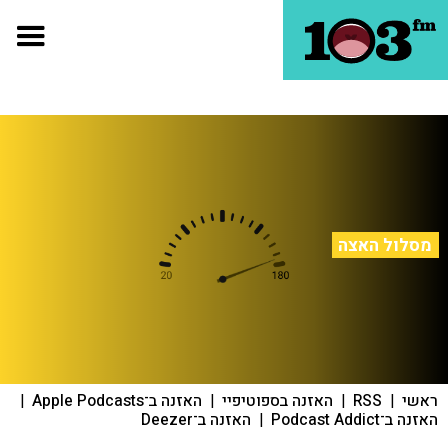
מסלול האצה
ראשי
|
RSS
|
האזנה בספוטיפיי
|
האזנה ב־Apple Podcasts
|
האזנה ב־Podcast Addict
|
האזנה ב־Deezer