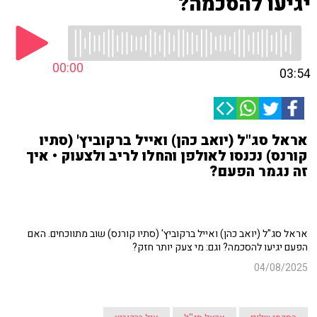
יגיעו להסכמה?
00:00
03:54
אראל סג"ל (יואב כהן) ואייל ברקוביץ' (סתיו
קורנס) נכנסו לאולפן והחלו לריב ולצעוק • איך
זה נגמר הפעם?
אראל סג"ל (יואב כהן) ואייל ברקוביץ' (סתיו קורנס) שוב מתווכחים. האם
הפעם יגיעו להסכמה? וגם: מי צעק יותר חזק?
04/08/2025