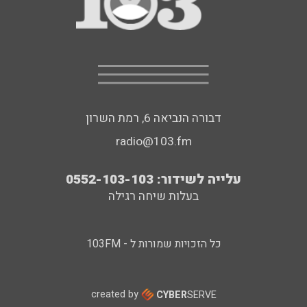
דבורה הנביאה 6, רמת השרון
radio@103.fm
עלייה לשידור: 0552-103-103
בעלות שיחה רגילה
כל הזכויות שמורות ל - 103FM
created by
CYBER
SERVE