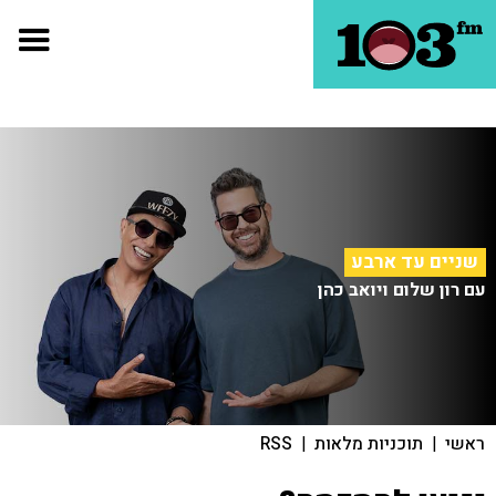
שניים עד ארבע
עם רון שלום ויואב כהן
ראשי
|
תוכניות מלאות
|
RSS