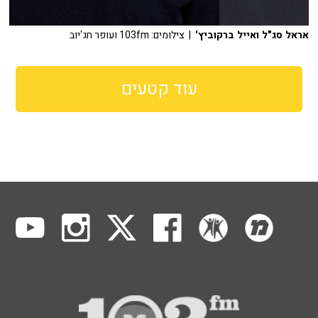
אראל סג"ל ואייל ברקוביץ'
| צילומים: 103fm ועופר חג'יוב
עוד קטעים