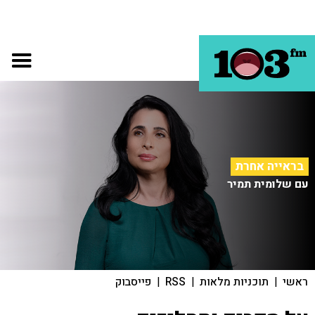
בראייה אחרת
עם שלומית תמיר
ראשי
|
תוכניות מלאות
|
RSS
|
פייסבוק