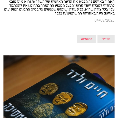
האמור באייטם זה מבטא את הדעה האישית של השדר/ת והוא אינו מובא
כתחליף לקבלת ייעוץ פרטני מבעל מקצוע המתמחה בתחום, ואין להסתמך
עליו בכל צורה שהיא. כל פעולה ושימוש שנעשים על בסיס התכנים המופיעים
באייטם הינה באחריות המשתמש/ת בלבד.
04/08/2025
ספרים
המאזינה