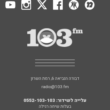
דבורה הנביאה 6, רמת השרון
radio@103.fm
עלייה לשידור: 0552-103-103
בעלות שיחה רגילה