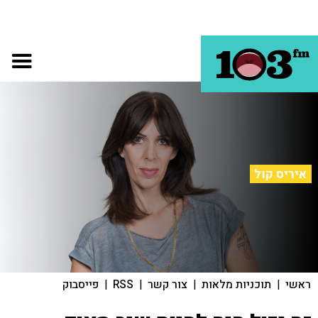
איריס קול
ראשי
|
תוכניות מלאות
|
צור קשר
|
RSS
|
פייסבוק