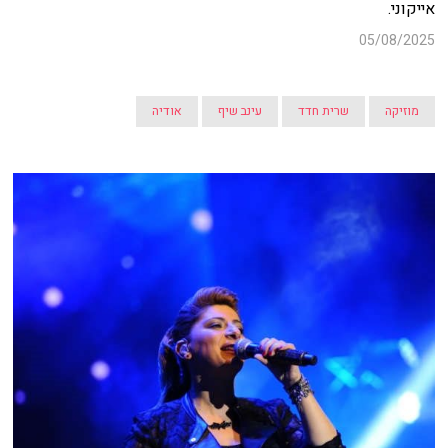
אייקוני.
05/08/2025
מוזיקה
שרית חדד
עינב שיף
אודיה