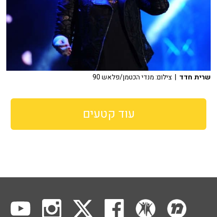
שרית חדד
| צילום: מנדי הכטמן/פלאש 90
עוד קטעים