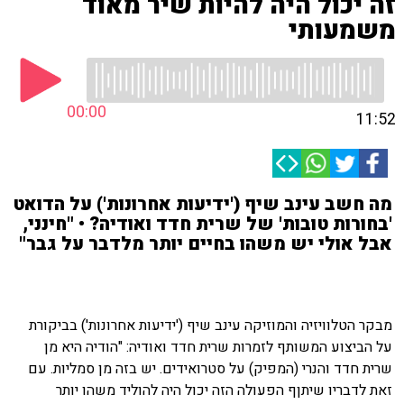
זה יכול היה להיות שיר מאוד
משמעותי
00:00
11:52
מה חשב עינב שיף ('ידיעות אחרונות') על הדואט
'בחורות טובות' של שרית חדד ואודיה? • "חינני,
אבל אולי יש משהו בחיים יותר מלדבר על גבר"
מבקר הטלוויזיה והמוזיקה עינב שיף ('ידיעות אחרונות') בביקורת
על הביצוע המשותף לזמרות שרית חדד ואודיה: "הודיה היא מן
שרית חדד והנרי (המפיק) על סטרואידים. יש בזה מן סמליות. עם
זאת לדבריו שיתןף הפעולה הזה יכול היה להוליד משהו יותר