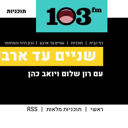
תוכניות
דף הבית
|
תוכניות
|
שניים עד ארבע
| הרון הרור והמחזמר
שניים עד ארב
עם רון שלום ויואב כהן
ראשי
|
תוכניות מלאות
|
RSS