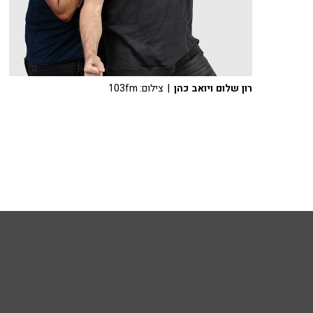
רון שלום ויואב כהן
| צילום: 103fm