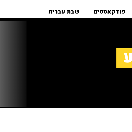
פודקאסטים
שבת עברית
ע