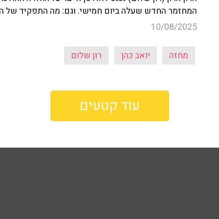
המחזמר החדש שעלה ביום חמישי. וגם: מה התפקיד של הר
10/08/2025
מחזה
יואב כהן
רון שלום
עוד קטעים