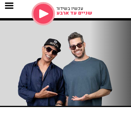
עכשיו בשידור
שניים עד ארבע