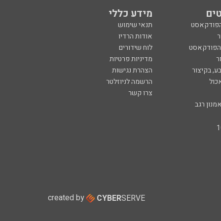
ים
מידע כללי
הפודקאסט
תנאי שימוש
ר
אודות הרדיו
 הפודקאסט
לוח שידורים
ר
מדיניות פרטיות
ע, בקיצור
הצהרת נגישות
כול
הרשמה לניוזלטר
צרו קשר
מנון רגב
created by
CYBER
SERVE