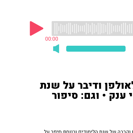
00:00
לאולפן ודיבר על שנת
נק • וגם: סיפור
ת וקרבה של שנת הלימודים ובנוסף סיפר על