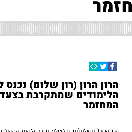
חזמר
הרון הרון (רון שלום) נכנס 
הלימודים שמתקרבת בצעדי ע
המחזמר
הרון הרון (רון שלום) נכנס לאולפן ודיבר על החזרה ההולכ