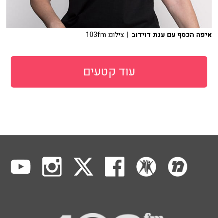
איפה הכסף עם ענת דוידוב
| צילום: 103fm
עוד קטעים