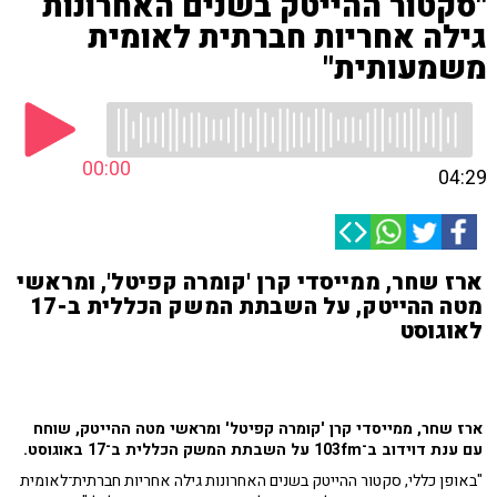
"סקטור ההייטק בשנים האחרונות
גילה אחריות חברתית לאומית
משמעותית"
00:00
04:29
ארז שחר, ממייסדי קרן 'קומרה קפיטל', ומראשי
מטה ההייטק, על השבתת המשק הכללית ב-17
לאוגוסט
ארז שחר, ממייסדי קרן 'קומרה קפיטל' ומראשי מטה ההייטק, שוחח
עם ענת דוידוב ב־103fm על השבתת המשק הכללית ב־17 באוגוסט.
"באופן כללי, סקטור ההייטק בשנים האחרונות גילה אחריות חברתית־לאומית