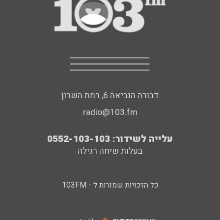
דבורה הנביאה 6, רמת השרון
radio@103.fm
עלייה לשידור: 0552-103-103
בעלות שיחה רגילה
כל הזכויות שמורות ל - 103FM