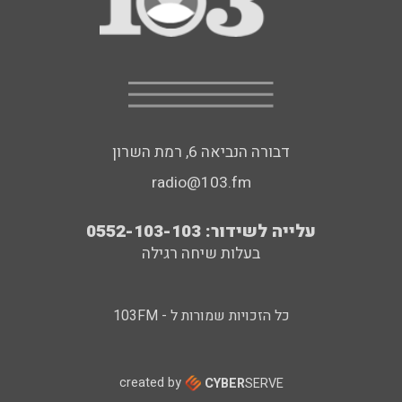
דבורה הנביאה 6, רמת השרון
radio@103.fm
עלייה לשידור: 0552-103-103
בעלות שיחה רגילה
כל הזכויות שמורות ל - 103FM
created by
CYBER
SERVE