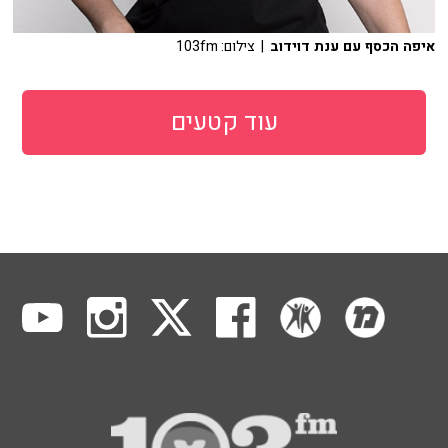
איפה הכסף עם ענת דוידוב
| צילום: 103fm
עוד קטעים