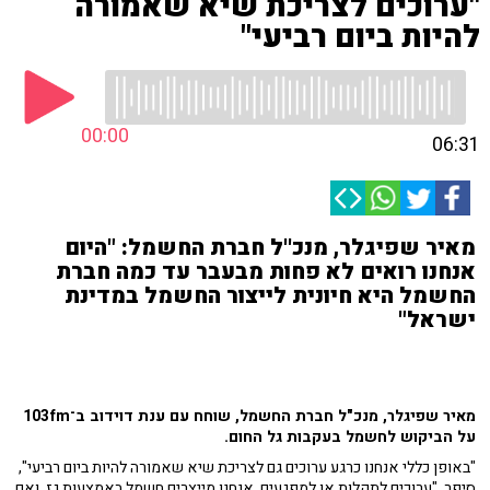
"ערוכים לצריכת שיא שאמורה
להיות ביום רביעי"
00:00
06:31
מאיר שפיגלר, מנכ''ל חברת החשמל: "היום
אנחנו רואים לא פחות מבעבר עד כמה חברת
החשמל היא חיונית לייצור החשמל במדינת
ישראל"
מאיר שפיגלר, מנכ"ל חברת החשמל, שוחח עם ענת דוידוב ב־103fm
על הביקוש לחשמל בעקבות גל החום.
"באופן כללי אנחנו כרגע ערוכים גם לצריכת שיא שאמורה להיות ביום רביעי",
סיפר. "ערוכים לתקלות או למפגעים. אנחנו מייצרים חשמל באמצעות גז, ואם