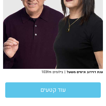
ענת דוידוב וניסים משעל
| צילומים: 103fm
עוד קטעים