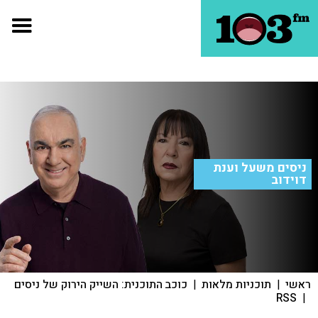
ניסים משעל וענת
דוידוב
ראשי
|
תוכניות מלאות
|
כוכב התוכנית: השייק הירוק של ניסים
RSS
|